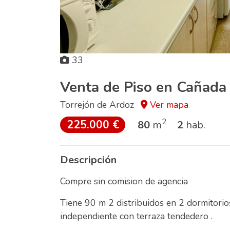
33
Venta de Piso en Cañada
Torrejón de Ardoz
Ver mapa
2
225.000 €
80
m
2
hab.
Descripción
Compre sin comision de agencia
Tiene 90 m 2 distribuidos en 2 dormitorios
independiente con terraza tendedero .