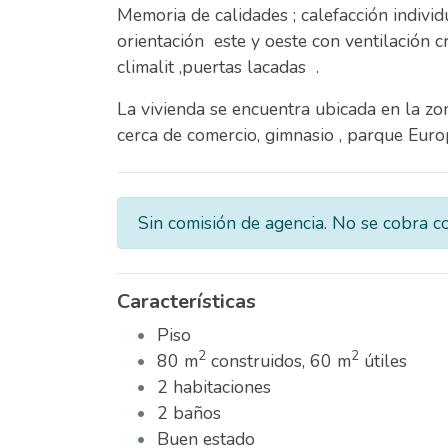
Memoria de calidades ; calefacción individu
orientación este y oeste con ventilación c
climalit ,puertas lacadas .
La vivienda se encuentra ubicada en la zo
cerca de comercio, gimnasio , parque Europa 
Sin comisión de agencia. No se cobra c
Características
Piso
2
2
80 m
construidos, 60 m
útiles
2 habitaciones
2 baños
Buen estado