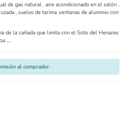
al de gas natural , aire acondicionado en el salón ,
ruzada , suelos de tarima ,ventanas de aluminio con
na de la cañada que limita con el Soto del Henares
.....
omisión al comprador.